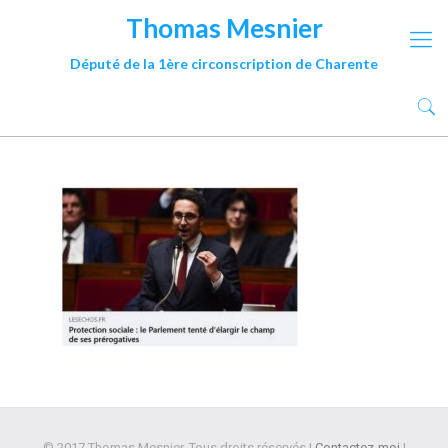
Thomas Mesnier
Député de la 1ère circonscription de Charente
© 2017 Thomas Mesnier. Tous droits réservés |
Contactez-moi
|