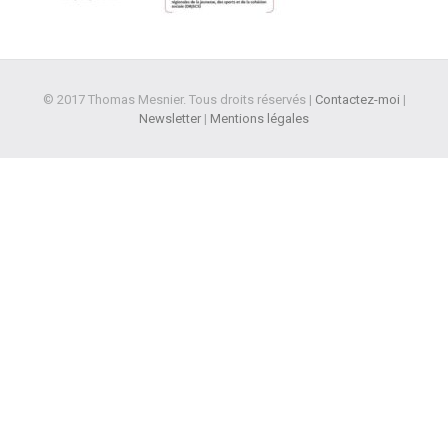
© 2017 Thomas Mesnier. Tous droits réservés |
Contactez-moi
|
Newsletter
|
Mentions légales