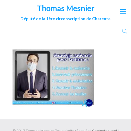
Thomas Mesnier
Député de la 1ère circonscription de Charente
© 2017 Thomas Mesnier. Tous droits réservés |
Contactez-moi
|