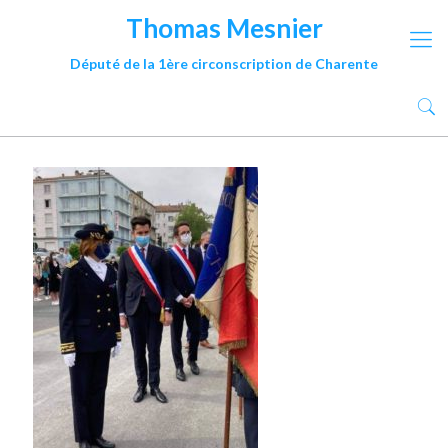
Thomas Mesnier
Député de la 1ère circonscription de Charente