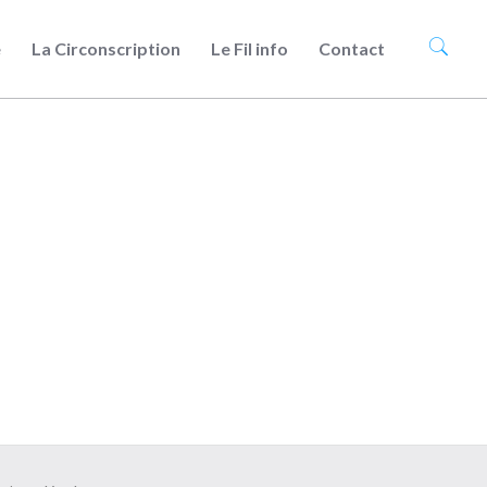
e
La Circonscription
Le Fil info
Contact