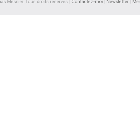
s Mesnier. Tous droits réservés |
Contactez-moi
|
Newsletter
|
Men