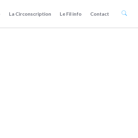
e
La Circonscription
Le Fil info
Contact