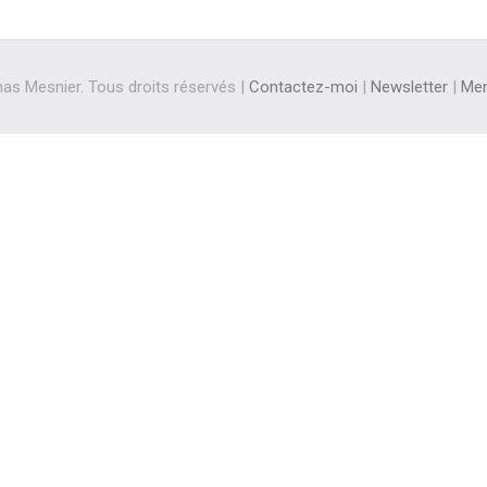
s Mesnier. Tous droits réservés |
Contactez-moi
|
Newsletter
|
Men