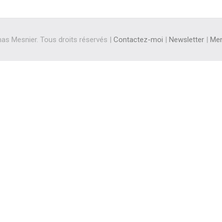
s Mesnier. Tous droits réservés |
Contactez-moi
|
Newsletter
|
Men