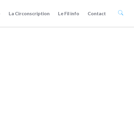
e
La Circonscription
Le Fil info
Contact