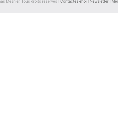
s Mesnier. Tous droits réservés |
Contactez-moi
|
Newsletter
|
Men