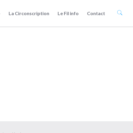
e
La Circonscription
Le Fil info
Contact