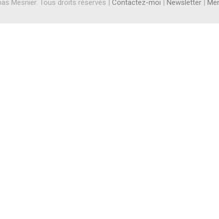
s Mesnier. Tous droits réservés |
Contactez-moi
|
Newsletter
|
Men