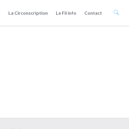
e
La Circonscription
Le Fil info
Contact