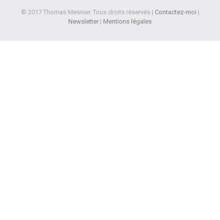
© 2017 Thomas Mesnier. Tous droits réservés |
Contactez-moi
|
Newsletter
|
Mentions légales