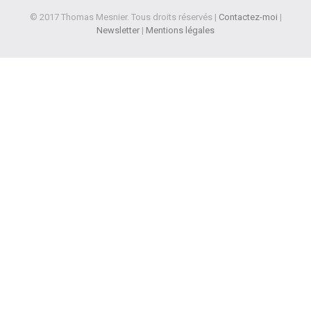
© 2017 Thomas Mesnier. Tous droits réservés |
Contactez-moi
|
Newsletter
|
Mentions légales