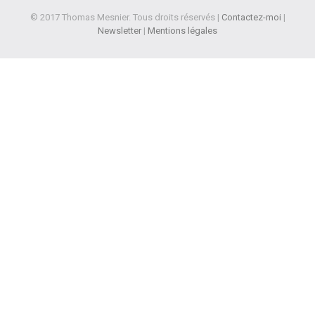
© 2017 Thomas Mesnier. Tous droits réservés |
Contactez-moi
|
Newsletter
|
Mentions légales