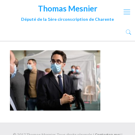
Thomas Mesnier
Député de la 1ère circonscription de Charente
© 2017 Thomas Mesnier. Tous droits réservés |
Contactez-moi
|