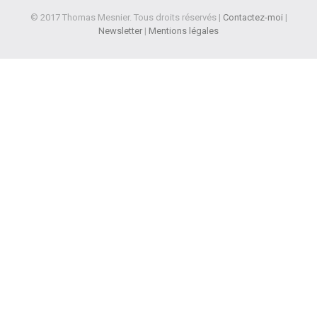
© 2017 Thomas Mesnier. Tous droits réservés |
Contactez-moi
|
Newsletter
|
Mentions légales