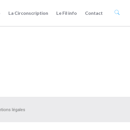
e
La Circonscription
Le Fil info
Contact
tions légales