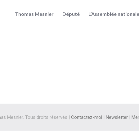
Thomas Mesnier
Député
L’Assemblée national
s Mesnier. Tous droits réservés |
Contactez-moi
|
Newsletter
|
Men