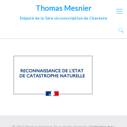
Thomas Mesnier
Député de la 1ère circonscription de Charente
© 2017 Thomas Mesnier. Tous droits réservés |
Contactez-moi
|