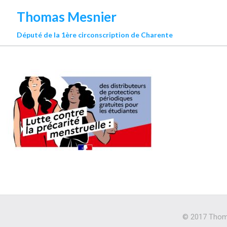
Thomas Mesnier
Député de la 1ère circonscription de Charente
© 2017 Thoma