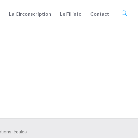
e
La Circonscription
Le Fil info
Contact
tions légales