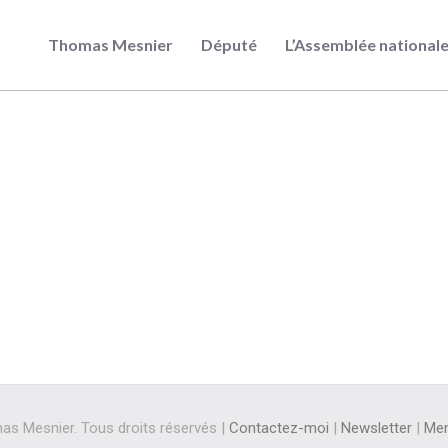
Thomas Mesnier
Député
L’Assemblée national
s Mesnier. Tous droits réservés |
Contactez-moi
|
Newsletter
|
Men