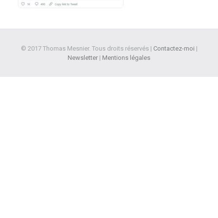
© 2017 Thomas Mesnier. Tous droits réservés |
Contactez-moi
|
Newsletter
|
Mentions légales