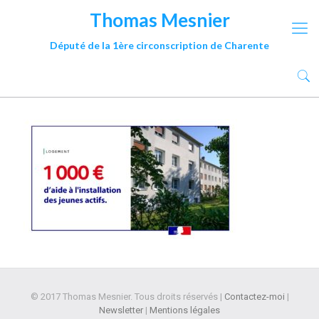
Thomas Mesnier
Député de la 1ère circonscription de Charente
© 2017 Thomas Mesnier. Tous droits réservés |
Contactez-moi
|
Newsletter
|
Mentions légales