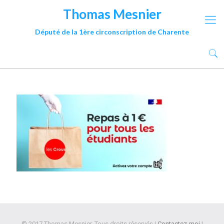
Thomas Mesnier
Député de la 1ère circonscription de Charente
© 2017 Thomas Mesnier. Tous droits réservés |
Contactez-moi
|