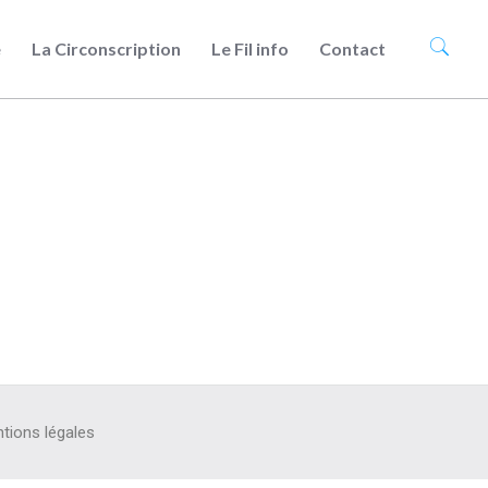
e
La Circonscription
Le Fil info
Contact
tions légales