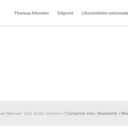
Thomas Mesnier
Député
L’Assemblée national
s Mesnier. Tous droits réservés |
Contactez-moi
|
Newsletter
|
Men