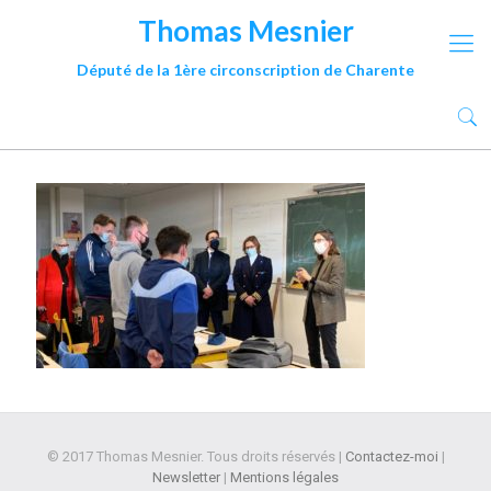
Thomas Mesnier
Député de la 1ère circonscription de Charente
© 2017 Thomas Mesnier. Tous droits réservés |
Contactez-moi
|
Newsletter
|
Mentions légales