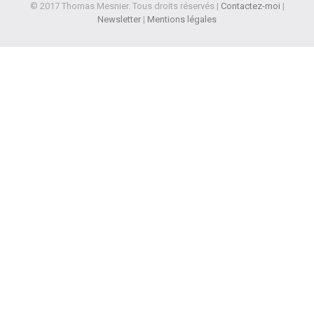
© 2017 Thomas Mesnier. Tous droits réservés |
Contactez-moi
|
Newsletter
|
Mentions légales