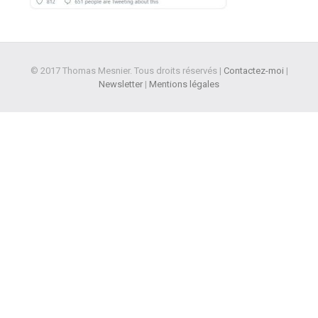
© 2017 Thomas Mesnier. Tous droits réservés |
Contactez-moi
|
Newsletter
|
Mentions légales