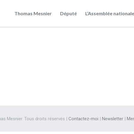
Thomas Mesnier
Député
L’Assemblée national
s Mesnier. Tous droits réservés |
Contactez-moi
|
Newsletter
|
Men