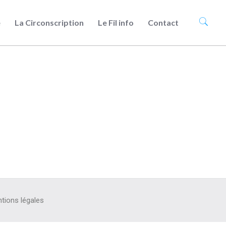
e
La Circonscription
Le Fil info
Contact
tions légales