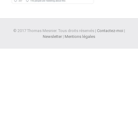
© 2017 Thomas Mesnier. Tous droits réservés |
Contactez-moi
|
Newsletter
|
Mentions légales