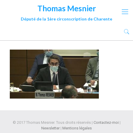
Thomas Mesnier
Député de la 1ère circonscription de Charente
© 2017 Thomas Mesnier. Tous droits réservés |
Contactez-moi
|
Newsletter
|
Mentions légales