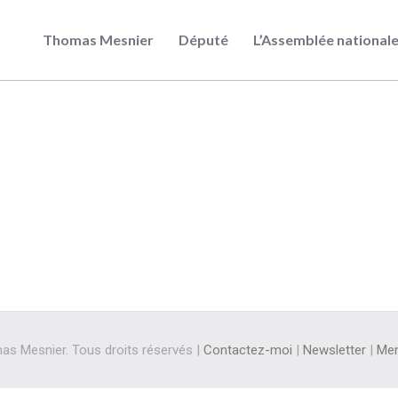
Thomas Mesnier
Député
L’Assemblée national
s Mesnier. Tous droits réservés |
Contactez-moi
|
Newsletter
|
Men