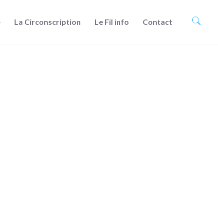
e
La Circonscription
Le Fil info
Contact