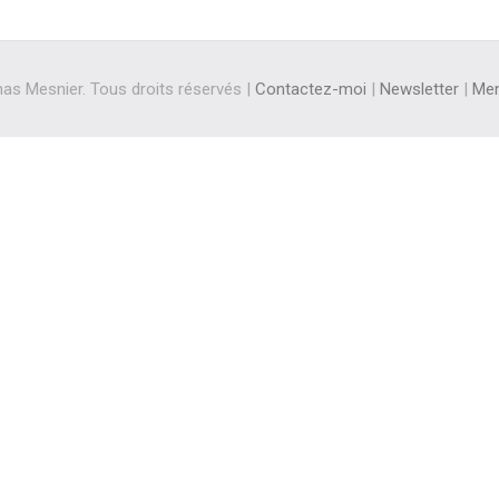
s Mesnier. Tous droits réservés |
Contactez-moi
|
Newsletter
|
Men