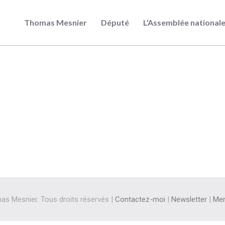
Thomas Mesnier
Député
L’Assemblée national
s Mesnier. Tous droits réservés |
Contactez-moi
|
Newsletter
|
Men