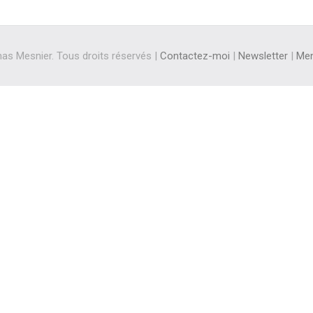
s Mesnier. Tous droits réservés |
Contactez-moi
|
Newsletter
|
Men