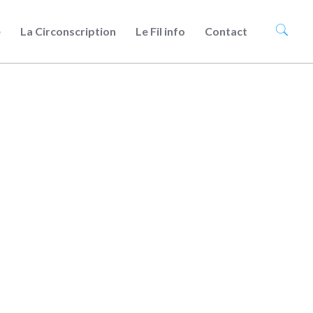
e
La Circonscription
Le Fil info
Contact