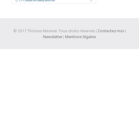
© 2017 Thomas Mesnier. Tous droits réservés |
Contactez-moi
|
Newsletter
|
Mentions légales