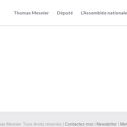
Thomas Mesnier
Député
L’Assemblée national
s Mesnier. Tous droits réservés |
Contactez-moi
|
Newsletter
|
Men