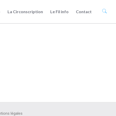
e
La Circonscription
Le Fil info
Contact
tions légales