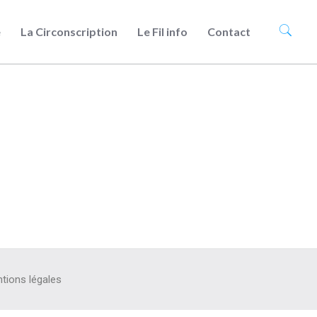
e
La Circonscription
Le Fil info
Contact
tions légales