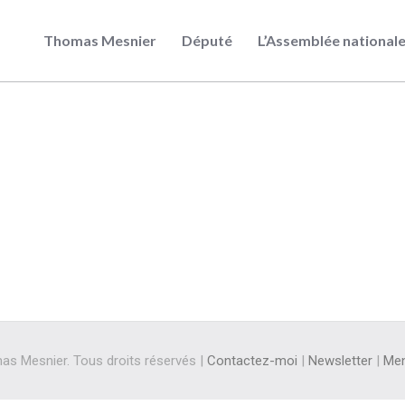
Thomas Mesnier
Député
L’Assemblée national
s Mesnier. Tous droits réservés |
Contactez-moi
|
Newsletter
|
Men