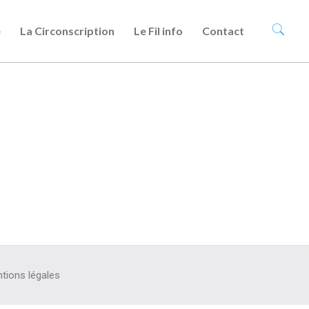
e
La Circonscription
Le Fil info
Contact
tions légales