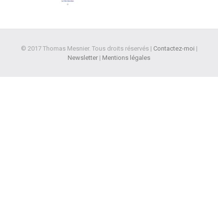
© 2017 Thomas Mesnier. Tous droits réservés |
Contactez-moi
|
Newsletter
|
Mentions légales