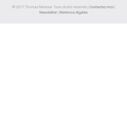
© 2017 Thomas Mesnier. Tous droits réservés |
Contactez-moi
|
Newsletter
|
Mentions légales