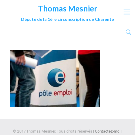
Thomas Mesnier
Député de la 1ère circonscription de Charente
© 2017 Thomas Mesnier. Tous droits réservés |
Contactez-moi
|