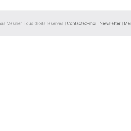
s Mesnier. Tous droits réservés |
Contactez-moi
|
Newsletter
|
Men