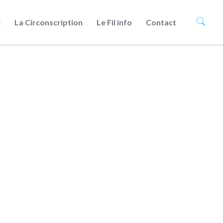
e
La Circonscription
Le Fil info
Contact