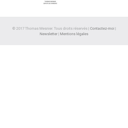
© 2017 Thomas Mesnier. Tous droits réservés |
Contactez-moi
|
Newsletter
|
Mentions légales