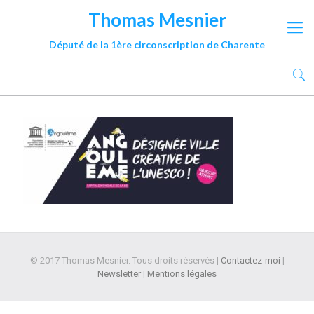
Thomas Mesnier
Député de la 1ère circonscription de Charente
© 2017 Thomas Mesnier. Tous droits réservés |
Contactez-moi
|
Newsletter
|
Mentions légales