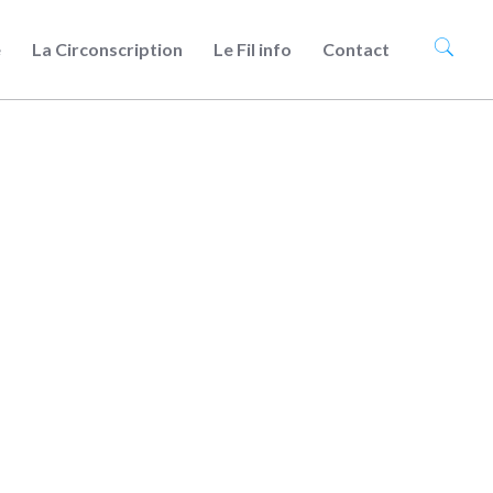
e
La Circonscription
Le Fil info
Contact