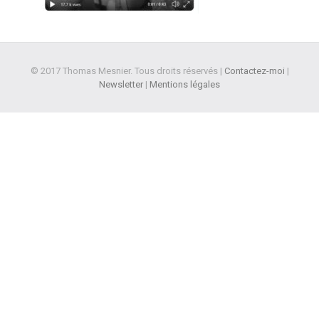
© 2017 Thomas Mesnier. Tous droits réservés |
Contactez-moi
|
Newsletter
|
Mentions légales