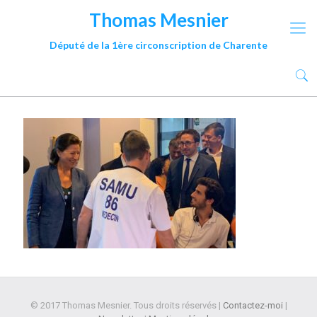
Thomas Mesnier
Député de la 1ère circonscription de Charente
© 2017 Thomas Mesnier. Tous droits réservés |
Contactez-moi
|