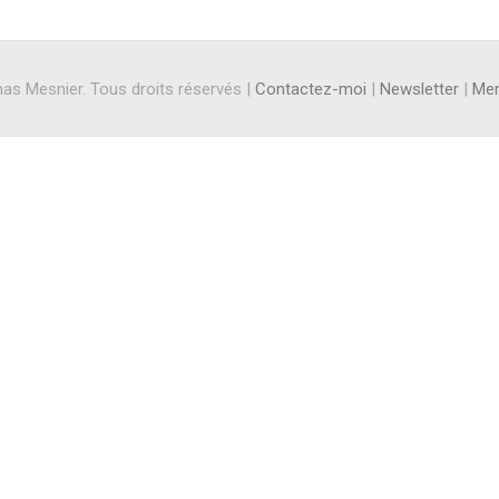
s Mesnier. Tous droits réservés |
Contactez-moi
|
Newsletter
|
Men