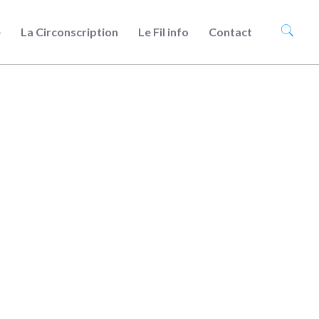
e
La Circonscription
Le Fil info
Contact