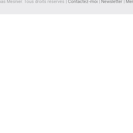
s Mesnier. Tous droits réservés |
Contactez-moi
|
Newsletter
|
Men