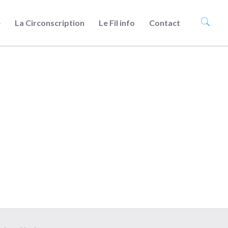
e
La Circonscription
Le Fil info
Contact