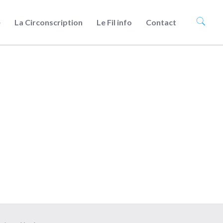
e
La Circonscription
Le Fil info
Contact