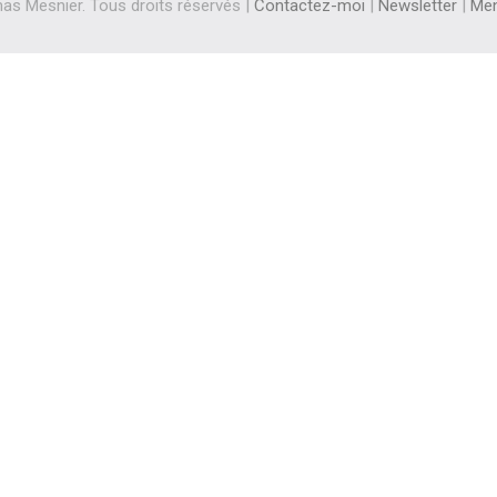
s Mesnier. Tous droits réservés |
Contactez-moi
|
Newsletter
|
Men