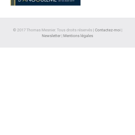
© 2017 Thomas Mesnier. Tous droits réservés |
Contactez-moi
|
Newsletter
|
Mentions légales