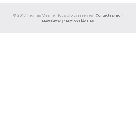
© 2017 Thomas Mesnier. Tous droits réservés |
Contactez-moi
|
Newsletter
|
Mentions légales