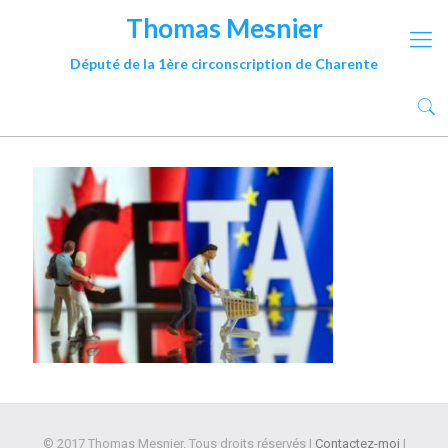
Thomas Mesnier
Député de la 1ère circonscription de Charente
© 2017 Thomas Mesnier. Tous droits réservés |
Contactez-moi
|